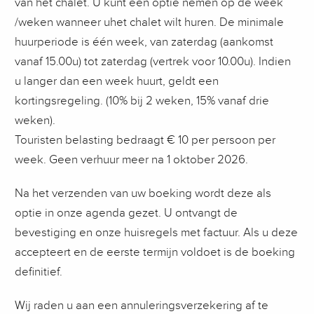
van het chalet. U kunt een optie nemen op de week
/weken wanneer uhet chalet wilt huren. De minimale
huurperiode is één week, van zaterdag (aankomst
vanaf 15.00u) tot zaterdag (vertrek voor 10.00u). Indien
u langer dan een week huurt, geldt een
kortingsregeling. (10% bij 2 weken, 15% vanaf drie
weken).
Touristen belasting bedraagt € 10 per persoon per
week. Geen verhuur meer na 1 oktober 2026.
Na het verzenden van uw boeking wordt deze als
optie in onze agenda gezet. U ontvangt de
bevestiging en onze huisregels met factuur. Als u deze
accepteert en de eerste termijn voldoet is de boeking
definitief.
Wij raden u aan een annuleringsverzekering af te